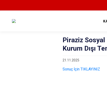
K
Piraziz Sosya
Kurum Dışı Tem
21.11.2025
Sonuç İçin TIKLAYINIZ