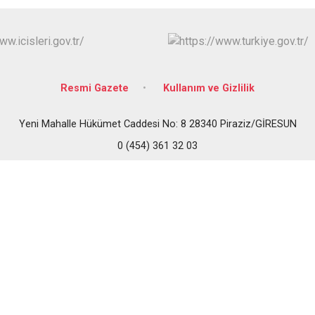
Doğankent
Espiye
Eynesil
Resmi Gazete
Kullanım ve Gizlilik
Yeni Mahalle Hükümet Caddesi No: 8 28340 Piraziz/GİRESUN
0 (454) 361 32 03