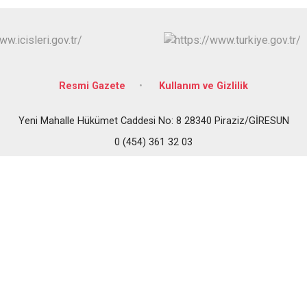
Doğankent
Espiye
Eynesil
Resmi Gazete
Kullanım ve Gizlilik
Yeni Mahalle Hükümet Caddesi No: 8 28340 Piraziz/GİRESUN
0 (454) 361 32 03