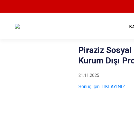
K
Piraziz Sosya
Kurum Dışı Pro
21.11.2025
Sonuç İçin TIKLAYINIZ